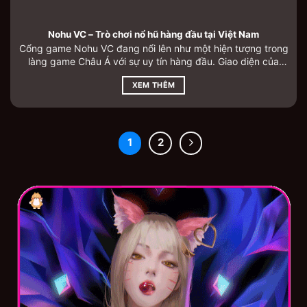
Nohu VC – Trò chơi nổ hũ hàng đầu tại Việt Nam
Cổng game Nohu VC đang nổi lên như một hiện tượng trong
làng game Châu Á với sự uy tín hàng đầu. Giao diện của
cổng game này rất thu hút, tương thích tốt với mọi thiết bị và
XEM THÊM
cực kỳ dễ sử dụng. Mặc dù là một cái tên mới, nhưng Nohu
VC đã [...] [...]
1
2