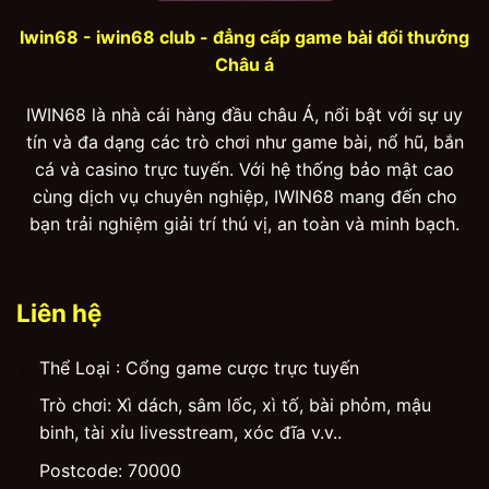
Iwin68 - iwin68 club - đẳng cấp game bài đổi thưởng
Châu á
IWIN68 là nhà cái hàng đầu châu Á, nổi bật với sự uy
tín và đa dạng các trò chơi như game bài, nổ hũ, bắn
cá và casino trực tuyến. Với hệ thống bảo mật cao
cùng dịch vụ chuyên nghiệp, IWIN68 mang đến cho
bạn trải nghiệm giải trí thú vị, an toàn và minh bạch.
Liên hệ
Thể Loại : Cổng game cược trực tuyến
Trò chơi: Xì dách, sâm lốc, xì tố, bài phỏm, mậu
binh, tài xỉu livesstream, xóc đĩa v.v..
Postcode: 70000