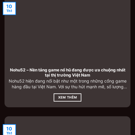
10
Th1
Nohu52 – Nền tảng game nổ hũ đang được ưa chuộng nhất
tại thị trường Việt Nam
Nohu52 hiện đang nổi bật như một trong những cổng game
hàng đầu tại Việt Nam. Với sự thu hút mạnh mẽ, số lượng
người chơi của cổng game này ngày càng gia tăng. Từ các
XEM THÊM
tính năng hấp dẫn cho đến kho game phong phú, Nohu52
mang đến cho người chơi những trải nghiệm [...] [...]
10
Th1