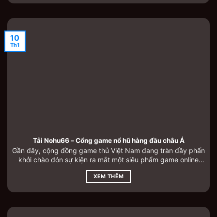
10
Th1
Tải Nohu66 – Cổng game nổ hũ hàng đầu châu Á
Gần đây, cộng đồng game thủ Việt Nam đang tràn đầy phấn
khởi chào đón sự kiện ra mắt một siêu phẩm game online
mới. Đây là sản phẩm được phát triển từ sự kết hợp giữa
XEM THÊM
một nhà phát hành lớn trong nước và một công ty cá cược
trực tuyến hàng đầu tại [...] [...]