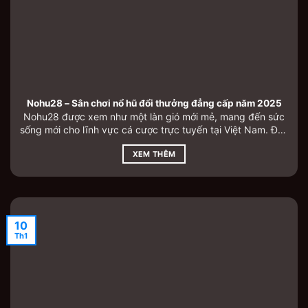
Nohu28 – Sân chơi nổ hũ đổi thưởng đẳng cấp năm 2025
Nohu28 được xem như một làn gió mới mẻ, mang đến sức
sống mới cho lĩnh vực cá cược trực tuyến tại Việt Nam. Đây
không chỉ là nơi mà các chuyên gia hàng đầu đánh giá cao,
XEM THÊM
mà còn nhận được sự ủng hộ nhiệt tình từ những người chơi
có kinh nghiệm lâu năm. [...] [...]
10
Th1