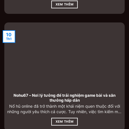
XEM THÊM
điều hoàn toàn bình thường. Trong bài viết dưới đây,
iwin68.fyi sẽ mang đến cho [...] [...]
10
Th1
Nohu67 – Nơi lý tưởng để trải nghiệm game bài và săn
thưởng hấp dẫn
Nổ hũ online đã trở thành một khái niệm quen thuộc đối với
những người yêu thích cá cược. Tuy nhiên, việc tìm kiếm một
cổng game đáng tin cậy không phải là điều dễ dàng. Chính
XEM THÊM
vì thế, Nohu67 ra đời với sứ mệnh mang đến cho cộng đồng
cược một sân chơi minh [...] [...]