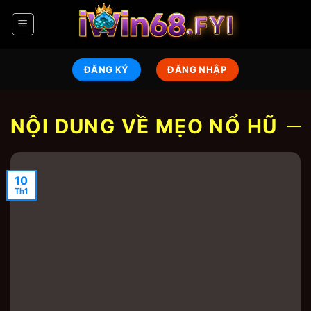
Bỏ
qua
nội
dung
ĐĂNG KÝ
ĐĂNG NHẬP
NỘI DUNG VỀ
MẸO NỔ HŨ
10
Th1