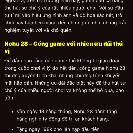
Ngoài ra, trên thị trường hiện nay, game bắn cá đang
thu hút sự chú ý của rất nhiều người chơi. Với sự đầu
tư tỉ mỉ vào hiệu ứng hình ảnh và đồ họa sắc nét, trò
chơi này hứa hẹn mang đến cho người chơi những trải
nghiệm tuyệt vời và khó quên.
Nohu 28 – Cổng game với nhiều ưu đãi thú
vị
Để đảm bảo rằng các game thủ không bị gián đoạn
trong cuộc chơi vì lý do hết tiền, cổng game Nohu 28
thường xuyên triển khai những chương trình khuyến
mãi hấp dẫn. Những ưu đãi đặc biệt này đã thu hút sự
chú ý của nhiều người chơi và không thể bỏ qua, bao
gồm:
Vào ngày 18 hàng tháng, Nohu 28 dành tặng
hàng nghìn tỷ đồng để tri ân khách hàng.
Tặng ngay 198k cho lần nạp đầu tiên.