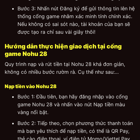
Bước 3: Nhấn nút Đăng ký để gửi thông tin lên hệ
thống cổng game nhằm xác minh tính chính xác.
Nếu không có sai sót nào, tài khoản của bạn sẽ
được tạo ra chỉ sau vài giây thôi!
Hướng dẫn thực hiện giao dịch tại cổng
game Nohu 28
Quy trình nạp và rút tiền tại Nohu 28 khá đơn giản,
không có nhiều bước rườm rà. Cụ thể như sau:…
Nạp tiền vào Nohu 28
Bước 1: Đầu tiên, bạn hãy đăng nhập vào cổng
game Nohu 28 và nhấn vào nút Nạp tiền màu
vàng nổi bật.
Bước 2: Tiếp theo, chọn phương thức thanh toán
mà bạn yêu thích để nạp tiền, có thể là QR Pay,
thẻ cào điện thoại, ví điện tử Momo/Viettel Pay,