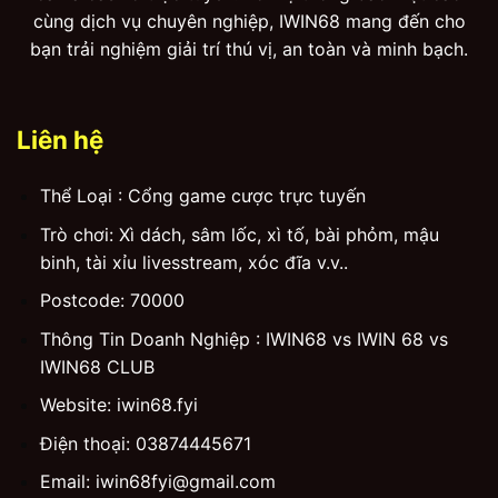
cùng dịch vụ chuyên nghiệp, IWIN68 mang đến cho
bạn trải nghiệm giải trí thú vị, an toàn và minh bạch.
Liên hệ
Thể Loại : Cổng game cược trực tuyến
Trò chơi: Xì dách, sâm lốc, xì tố, bài phỏm, mậu
binh, tài xỉu livesstream, xóc đĩa v.v..
Postcode: 70000
Thông Tin Doanh Nghiệp : IWIN68 vs IWIN 68 vs
IWIN68 CLUB
Website: iwin68.fyi
Điện thoại: 03874445671
Email:
iwin68fyi@gmail.com