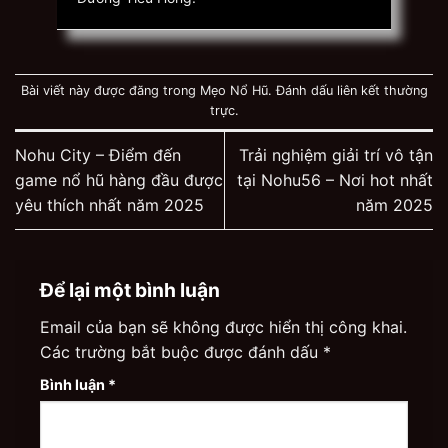
Bài viết này được đăng trong
Mẹo Nổ Hũ
. Đánh dấu
liên kết thường
trực
.
Nohu City – Điểm đến
Trải nghiệm giải trí vô tận
game nổ hũ hàng đầu được
tại Nohu56 – Nơi hot nhất
yêu thích nhất năm 2025
năm 2025
Để lại một bình luận
Email của bạn sẽ không được hiển thị công khai.
Các trường bắt buộc được đánh dấu
*
Bình luận
*