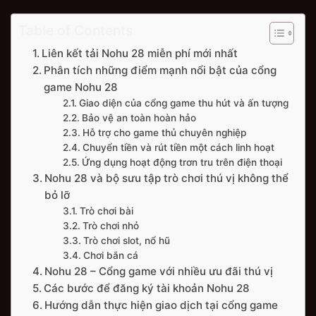
Table of Contents
Liên kết tải Nohu 28 miễn phí mới nhất
Phân tích những điểm mạnh nổi bật của cổng
game Nohu 28
Giao diện của cổng game thu hút và ấn tượng
Bảo vệ an toàn hoàn hảo
Hỗ trợ cho game thủ chuyên nghiệp
Chuyển tiền và rút tiền một cách linh hoạt
Ứng dụng hoạt động trơn tru trên điện thoại
Nohu 28 và bộ sưu tập trò chơi thú vị không thể
bỏ lỡ
Trò chơi bài
Trò chơi nhỏ
Trò chơi slot, nổ hũ
Chơi bắn cá
Nohu 28 – Cổng game với nhiều ưu đãi thú vị
Các bước để đăng ký tài khoản Nohu 28
Hướng dẫn thực hiện giao dịch tại cổng game