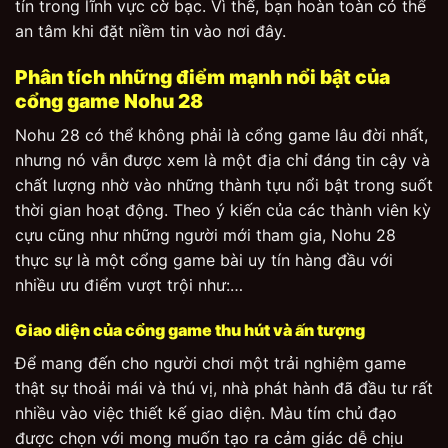
tín trong lĩnh vực cờ bạc. Vì thế, bạn hoàn toàn có thể
an tâm khi đặt niềm tin vào nơi đây.
Phân tích những điểm mạnh nổi bật của
cổng game Nohu 28
Nohu 28 có thể không phải là cổng game lâu đời nhất,
nhưng nó vẫn được xem là một địa chỉ đáng tin cậy và
chất lượng nhờ vào những thành tựu nổi bật trong suốt
thời gian hoạt động. Theo ý kiến của các thành viên kỳ
cựu cũng như những người mới tham gia, Nohu 28
thực sự là một cổng game bài uy tín hàng đầu với
nhiều ưu điểm vượt trội như:…
Giao diện của cổng game thu hút và ấn tượng
Để mang đến cho người chơi một trải nghiệm game
thật sự thoải mái và thú vị, nhà phát hành đã đầu tư rất
nhiều vào việc thiết kế giao diện. Màu tím chủ đạo
được chọn với mong muốn tạo ra cảm giác dễ chịu