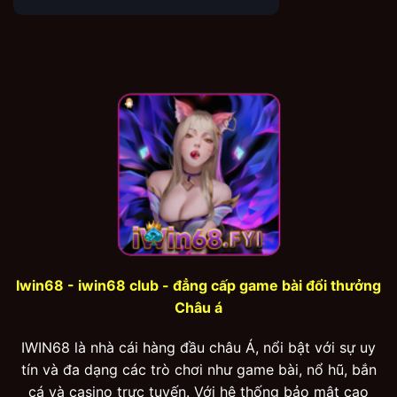
Iwin68 - iwin68 club - đẳng cấp game bài đổi thưởng
Châu á
IWIN68 là nhà cái hàng đầu châu Á, nổi bật với sự uy
tín và đa dạng các trò chơi như game bài, nổ hũ, bắn
cá và casino trực tuyến. Với hệ thống bảo mật cao