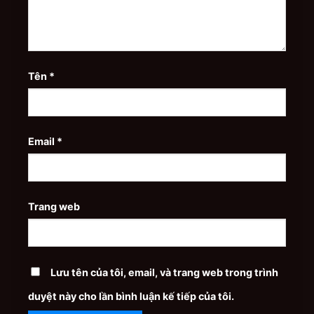
Tên
*
Email
*
Trang web
Lưu tên của tôi, email, và trang web trong trình
duyệt này cho lần bình luận kế tiếp của tôi.