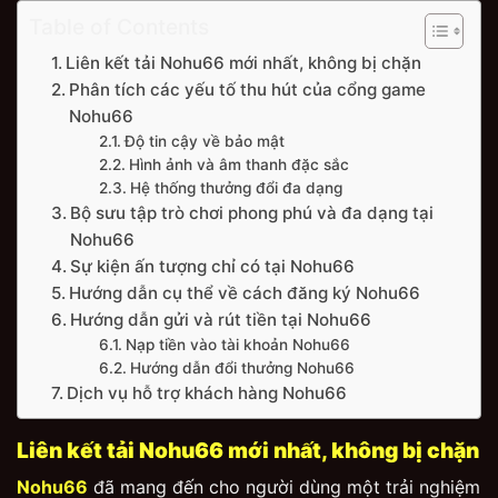
Table of Contents
Liên kết tải Nohu66 mới nhất, không bị chặn
Phân tích các yếu tố thu hút của cổng game
Nohu66
Độ tin cậy về bảo mật
Hình ảnh và âm thanh đặc sắc
Hệ thống thưởng đổi đa dạng
Bộ sưu tập trò chơi phong phú và đa dạng tại
Nohu66
Sự kiện ấn tượng chỉ có tại Nohu66
Hướng dẫn cụ thể về cách đăng ký Nohu66
Hướng dẫn gửi và rút tiền tại Nohu66
Nạp tiền vào tài khoản Nohu66
Hướng dẫn đổi thưởng Nohu66
Dịch vụ hỗ trợ khách hàng Nohu66
Liên kết tải Nohu66 mới nhất, không bị chặn
Nohu66
đã mang đến cho người dùng một trải nghiệm