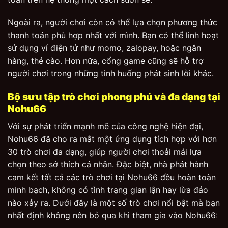
Ngoài ra, người chơi còn có thể lựa chọn phương thức
thanh toán phù hợp nhất với mình. Bạn có thể linh hoạt
sử dụng ví điện tử như momo, zalopay, hoặc ngân
hàng, thẻ cào. Hơn nữa, cổng game cũng sẽ hỗ trợ
người chơi trong những tình huống phát sinh lỗi khác.
Bộ sưu tập trò chơi phong phú và đa dạng tại
Nohu66
Với sự phát triển mạnh mẽ của công nghệ hiện đại,
Nohu66 đã cho ra mắt một ứng dụng tích hợp với hơn
30 trò chơi đa dạng, giúp người chơi thoải mái lựa
chọn theo sở thích cá nhân. Đặc biệt, nhà phát hành
cam kết tất cả các trò chơi tại Nohu66 đều hoàn toàn
minh bạch, không có tình trạng gian lận hay lừa đảo
nào xảy ra. Dưới đây là một số trò chơi nổi bật mà bạn
nhất định không nên bỏ qua khi tham gia vào Nohu66: