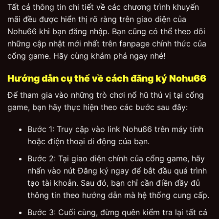
Tất cả thông tin chi tiết về các chương trình khuyến
mãi đều được hiển thị rõ ràng trên giao diện của
Nohu66 khi bạn đăng nhập. Bạn cũng có thể theo dõi
những cập nhật mới nhất trên fanpage chính thức của
cổng game. Hãy cùng khám phá ngay nhé!
Hướng dẫn cụ thể về cách đăng ký Nohu66
Để tham gia vào những trò chơi nổ hũ thú vị tại cổng
game, bạn hãy thực hiện theo các bước sau đây:
Bước 1: Truy cập vào link Nohu66 trên máy tính
hoặc điện thoại di động của bạn.
Bước 2: Tại giao diện chính của cổng game, hãy
nhấn vào nút Đăng ký ngay để bắt đầu quá trình
tạo tài khoản. Sau đó, bạn chỉ cần điền đầy đủ
thông tin theo hướng dẫn mà hệ thống cung cấp.
Bước 3: Cuối cùng, đừng quên kiểm tra lại tất cả