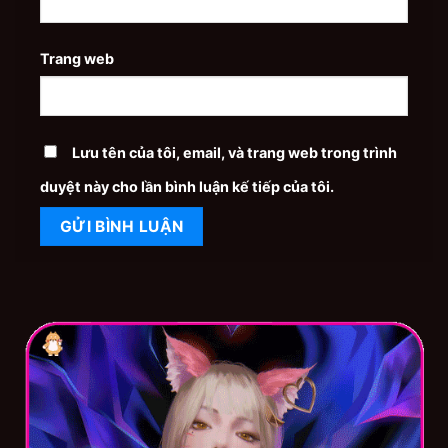
Trang web
Lưu tên của tôi, email, và trang web trong trình
duyệt này cho lần bình luận kế tiếp của tôi.