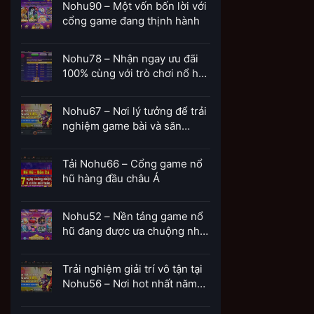
Nohu90 – Một vốn bốn lời với
cổng game đang thịnh hành
Nohu78 – Nhận ngay ưu đãi
100% cùng với trò chơi nổ hũ
đỉnh cao 2025
Nohu67 – Nơi lý tưởng để trải
nghiệm game bài và săn
thưởng hấp dẫn
Tải Nohu66 – Cổng game nổ
hũ hàng đầu châu Á
Nohu52 – Nền tảng game nổ
hũ đang được ưa chuộng nhất
tại thị trường Việt Nam
Trải nghiệm giải trí vô tận tại
Nohu56 – Nơi hot nhất năm
2025