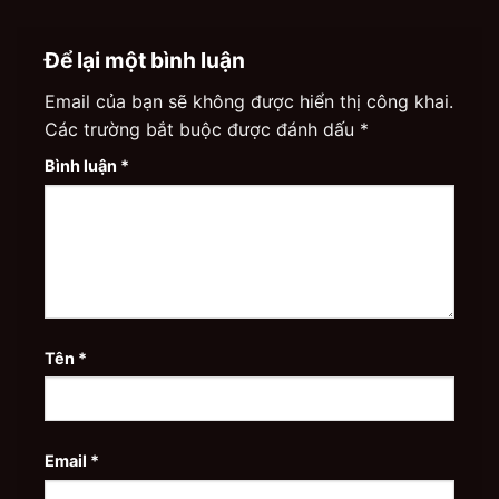
Để lại một bình luận
Email của bạn sẽ không được hiển thị công khai.
Các trường bắt buộc được đánh dấu
*
Bình luận
*
Tên
*
Email
*