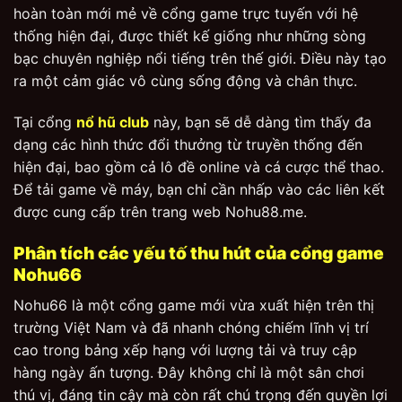
hoàn toàn mới mẻ về cổng game trực tuyến với hệ
thống hiện đại, được thiết kế giống như những sòng
bạc chuyên nghiệp nổi tiếng trên thế giới. Điều này tạo
ra một cảm giác vô cùng sống động và chân thực.
Tại cổng
nổ hũ club
này, bạn sẽ dễ dàng tìm thấy đa
dạng các hình thức đổi thưởng từ truyền thống đến
hiện đại, bao gồm cả lô đề online và cá cược thể thao.
Để tải game về máy, bạn chỉ cần nhấp vào các liên kết
được cung cấp trên trang web Nohu88.me.
Phân tích các yếu tố thu hút của cổng game
Nohu66
Nohu66 là một cổng game mới vừa xuất hiện trên thị
trường Việt Nam và đã nhanh chóng chiếm lĩnh vị trí
cao trong bảng xếp hạng với lượng tải và truy cập
hàng ngày ấn tượng. Đây không chỉ là một sân chơi
thú vị, đáng tin cậy mà còn rất chú trọng đến quyền lợi