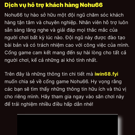
Dịch vụ hỗ trợ khách hàng Nohu66
Nohu66 tự hào sở hữu một đội ngũ chăm sóc khách
hàng tận tâm và chuyên nghiệp. Nhân viên hỗ trợ luôn
sẵn sàng lắng nghe và giải đáp mọi thắc mắc của
người chơi bất kỳ lúc nào. Đội ngũ này được đào tạo
bài bản và có trách nhiệm cao với công việc của mình.
Cổng game cam kết mang đến sự hài lòng cho tất cả
người chơi, kể cả những ai khó tính nhất.
Trên đây là những thông tin chi tiết mà
iwin68.fyi
muốn chia sẻ về cổng game Nohu66. Hy vọng rằng
các bạn sẽ tìm thấy những thông tin hữu ích và thú vị
cho riêng mình. Hãy tham gia ngay vào sân chơi này
để trải nghiệm nhiều điều hấp dẫn nhé!