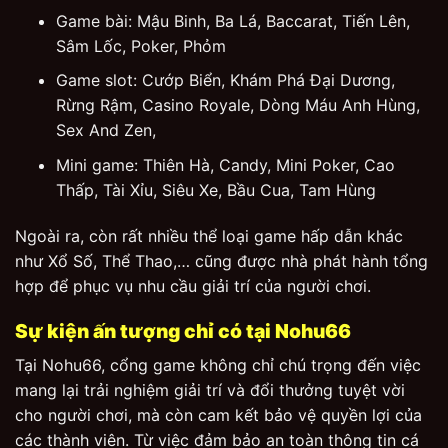
Game bài: Mậu Binh, Ba Lá, Baccarat, Tiến Lên,
Sâm Lốc, Poker, Phỏm
Game slot: Cướp Biển, Khám Phá Đại Dương,
Rừng Rậm, Casino Royale, Dòng Máu Anh Hùng,
Sex And Zen,
Mini game: Thiên Hà, Candy, Mini Poker, Cao
Thấp, Tài Xỉu, Siêu Xe, Bầu Cua, Tam Hùng
Ngoài ra, còn rất nhiều thể loại game hấp dẫn khác
như Xổ Số, Thể Thao,… cũng được nhà phát hành tổng
hợp để phục vụ nhu cầu giải trí của người chơi.
Sự kiện ấn tượng chỉ có tại Nohu66
Tại Nohu66, cổng game không chỉ chú trọng đến việc
mang lại trải nghiệm giải trí và đổi thưởng tuyệt vời
cho người chơi, mà còn cam kết bảo vệ quyền lợi của
các thành viên. Từ việc đảm bảo an toàn thông tin cá